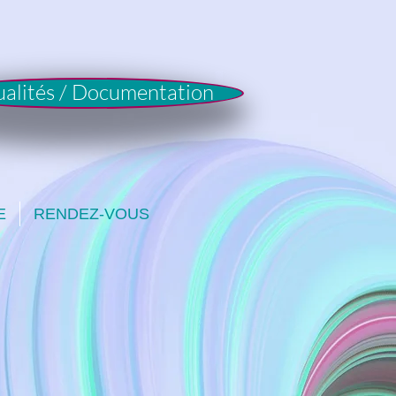
ualités / Documentation
E
RENDEZ-VOUS