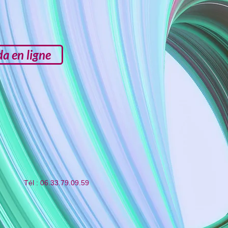
a en ligne
Tél : 06.33.79.09.59