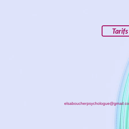
Tarifs
elsaboucherpsychologue@gmail.c