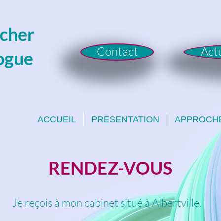
ucher
Contact
Act
ogue
ACCUEIL
PRESENTATION
APPROCH
RENDEZ-VOUS
Je reçois à mon cabinet situé à Albertville.