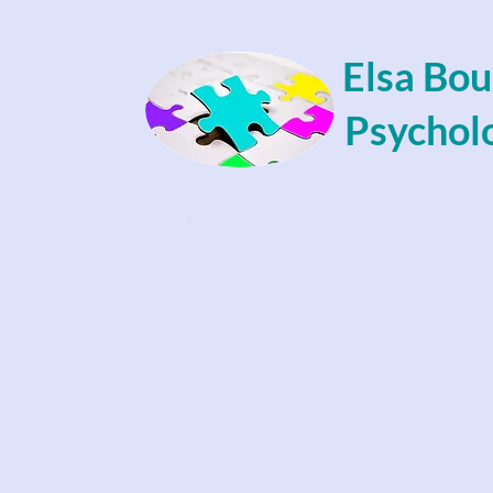
Elsa Bo
Psychol